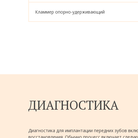
Кламмер опорно-удерживающий
ДИАГНОСТИКА
Диагностика для имплантации передних зубов вкл
восстановления. Обычно процесс включает следую