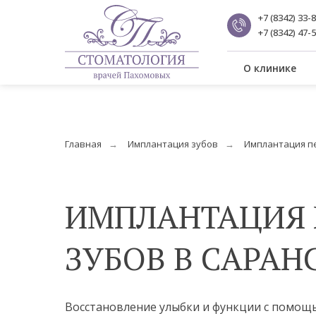
+7 (8342) 33-
+7 (8342) 47-
О клинике
Главная
→
Имплантация зубов
→
Имплантация п
ИМПЛАНТАЦИЯ 
ЗУБОВ В САРАН
Восстановление улыбки и функции с помощ