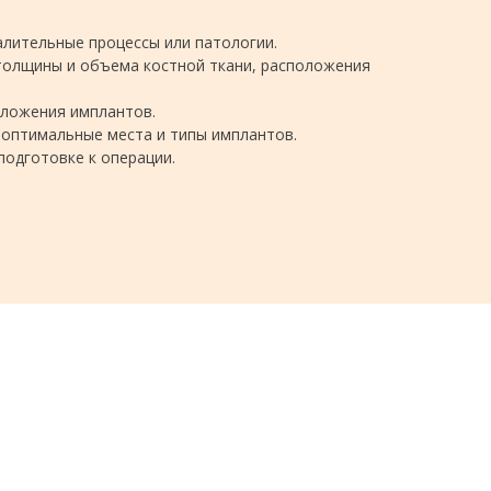
алительные процессы или патологии.
 толщины и объема костной ткани, расположения
оложения имплантов.
 оптимальные места и типы имплантов.
подготовке к операции.