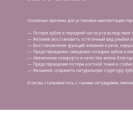
Основные причины для установки имплантации пер
— Потеря зубов в передней части рта вследствие 
— Желание восстановить эстетичный вид улыбки и
— Восстановление функций жевания и речи, наруш
— Предотвращение смещения соседних зубов и изм
— Увеличение комфорта и качества жизни благода
— Предотвращение потери костной ткани и стабил
— Желаание сохранить натуральную структуру зуб
Если вы сталкиваетесь с такими ситуациями, имп