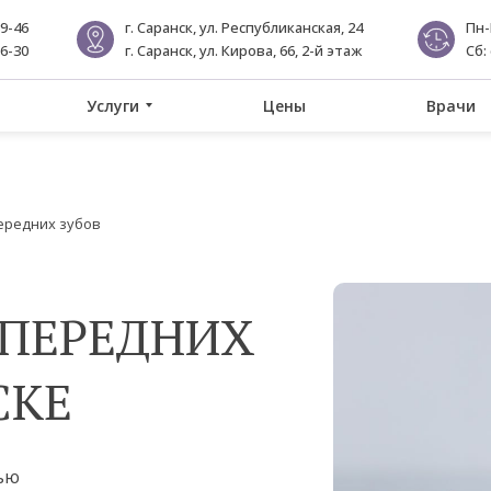
89-46
г. Саранск, ул. Республиканская, 24
Пн-
56-30
г. Саранск, ул. Кирова, 66, 2-й этаж
Сб: 
Услуги
Цены
Врачи
ередних зубов
ПЕРЕДНИХ
СКЕ
ью