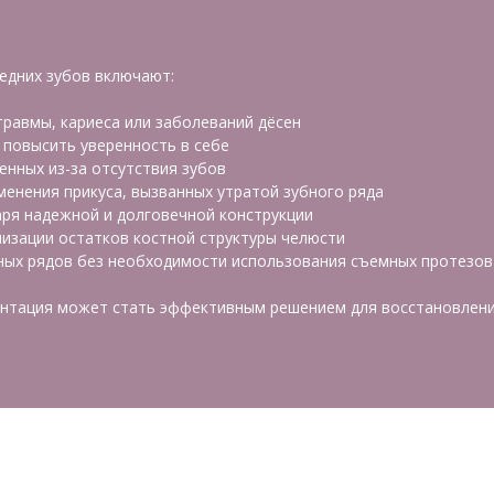
едних зубов включают:
травмы, кариеса или заболеваний дёсен
 повысить уверенность в себе
енных из-за отсутствия зубов
енения прикуса, вызванных утратой зубного ряда
ря надежной и долговечной конструкции
изации остатков костной структуры челюсти
ных рядов без необходимости использования съемных протезов
лантация может стать эффективным решением для восстановления