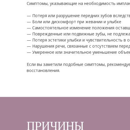
Симптомы, указывающие на необходимость имплан
— Потеря или разрушение передних зубов вследств
— Боли или дискомфорт при жевании и улыбке
— Самостоятельное изменение положения оставши
— Поврежденные или подвижные зубы, не подлеж
— Потеря эстетики улыбки и чувствительность в 
— Нарушения речи, связанные с отсутствием пере
— Умеренное или значительное уменьшение объем
Если вы заметили подобные симптомы, рекомендуе
восстановления.
ПРИЧИНЫ