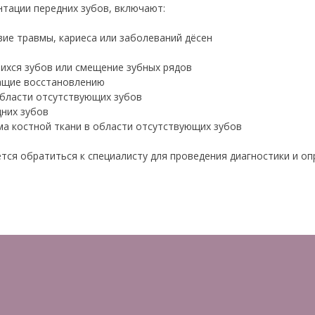
тации передних зубов, включают:
ие травмы, кариеса или заболеваний дёсен
хся зубов или смещение зубных рядов
ащие восстановлению
области отсутствующих зубов
дних зубов
а костной ткани в области отсутствующих зубов
тся обратиться к специалисту для проведения диагностики и о